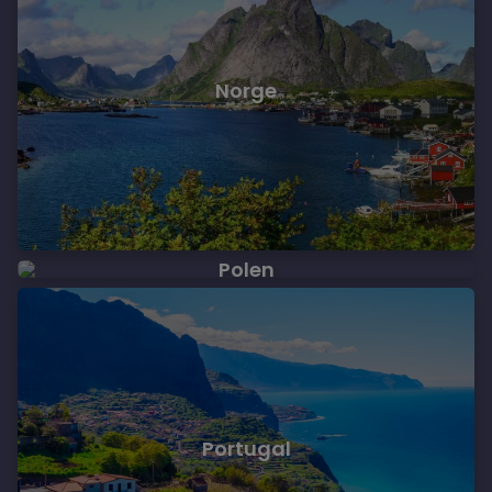
Norge
Polen
Portugal