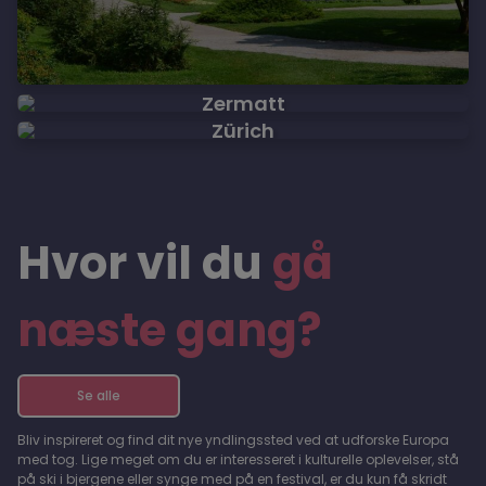
Zermatt
Zürich
Hvor vil du
gå
næste gang?
Se alle
Bliv inspireret og find dit nye yndlingssted ved at udforske Europa
med tog. Lige meget om du er interesseret i kulturelle oplevelser, stå
på ski i bjergene eller synge med på en festival, er du kun få skridt