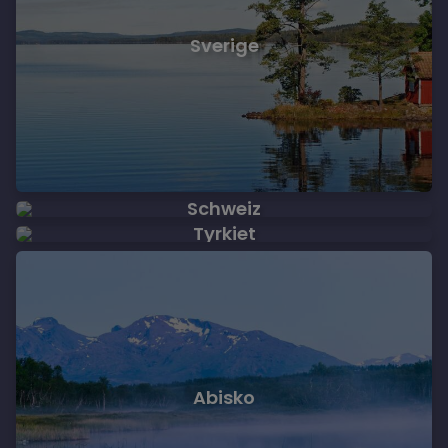
Sverige
Schweiz
Tyrkiet
Abisko