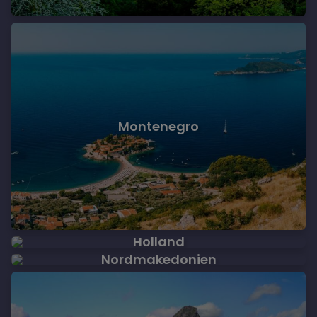
Montenegro
Holland
Nordmakedonien