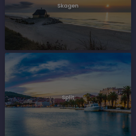
Skagen
Split