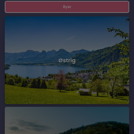
Byer
Østrig