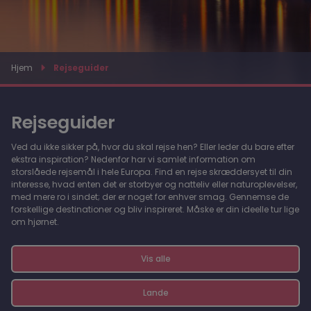
Hjem
Rejseguider
Rejseguider
Ved du ikke sikker på, hvor du skal rejse hen? Eller leder du bare efter
ekstra inspiration? Nedenfor har vi samlet information om
storslåede rejsemål i hele Europa. Find en rejse skræddersyet til din
interesse, hvad enten det er storbyer og natteliv eller naturoplevelser,
med mere ro i sindet; der er noget for enhver smag. Gennemse de
forskellige destinationer og bliv inspireret. Måske er din ideelle tur lige
om hjørnet.
Vis alle
Lande