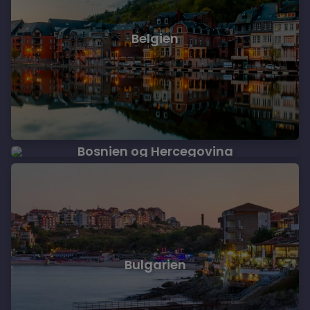
Belgien
Bosnien og Hercegovina
Bulgarien