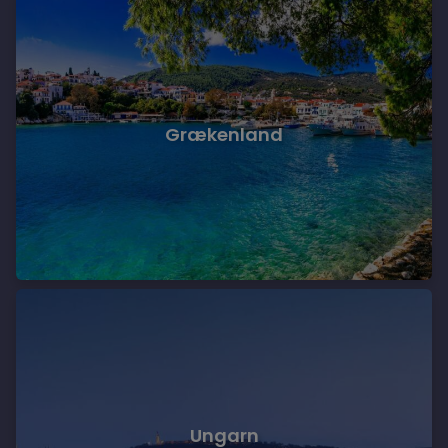
Grækenland
Ungarn