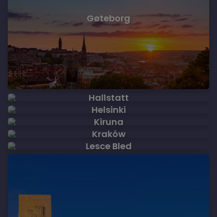
Gøteborg
Hallstatt
Helsinki
Kiruna
Kraków
Lesce Bled