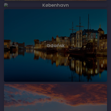
København
Gdańsk