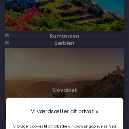
Rumænien
Serbien
Slovakiet
Vi værdsætter dit privatliv
Vi bruger cookies til at forbedre din browsingoplevelse. Ved