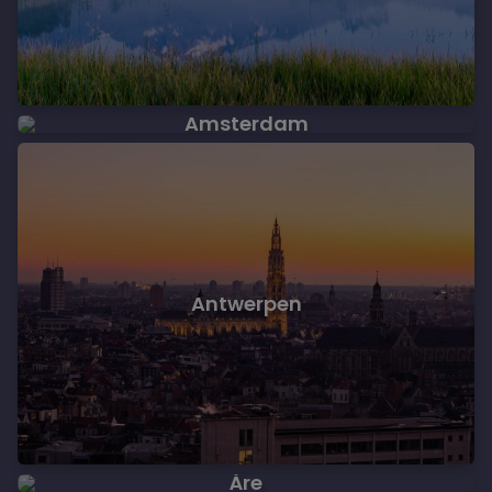
Amsterdam
Antwerpen
Åre