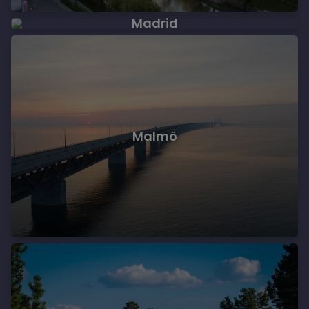
Madrid
Malmö